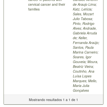
cervical cancer and their
de Araujo Lima
;
families
Katz, Letícia
;
Sales, Mozart
Julio Tabosa
;
Pinto, Rodrigo
Alves
;
Andrade,
Gabriela Arruda
de
;
Keller,
Fernanda Araújo
;
Santos, Paula
Marina Carneiro
;
Soares, Igor
Gouveia
;
Moura,
Beatriz Vieira
;
Coutinho, Ana
Luísa Lopes
Marques
;
Mello,
Maria Julia
Gonçalves
Mostrando resultados 1 a 1 de 1