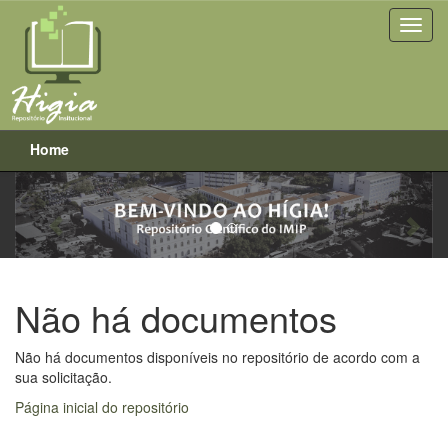
Home
Previous
Next
Skip
navigation
Não há documentos
Não há documentos disponíveis no repositório de acordo com a
sua solicitação.
Página inicial do repositório