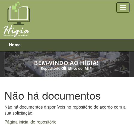
Home
Previous
Next
Skip
navigation
Não há documentos
Não há documentos disponíveis no repositório de acordo com a
sua solicitação.
Página inicial do repositório