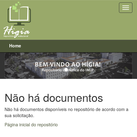
Home
Previous
Next
Skip
navigation
Não há documentos
Não há documentos disponíveis no repositório de acordo com a
sua solicitação.
Página inicial do repositório