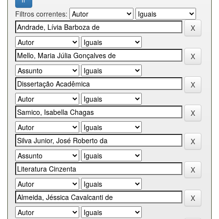
Filtros correntes: