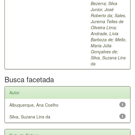
Bezerra
;
Silva
Junior, José
Roberto da
;
Sales,
Jurema Telles de
Oliveira Lima
;
Andrade, Lívia
Barboza de
;
Mello,
Maria Júlia
Gonçalves de
;
Silva, Suzana Lins
da
Busca facetada
Autor
Albuquerque, Ana Coelho
1
Silva, Suzana Lins da
1