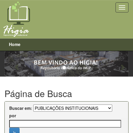
Home
Previous
Next
Skip
navigation
Página de Busca
Buscar em:
por