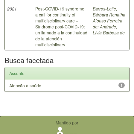
2021
Post-COVID-19 syndrome:
Barros-Leite,
a call for continuity of
Bárbara Renatha
multidisciplinary care =
Afonso Ferreira
Síndrome post-COVID-19:
de
;
Andrade,
un llamado a la continuidad
Lívia Barboza de
de la atención
multidisciplinary
Busca facetada
Assunto
Atenção à saúde
1
Mantido por