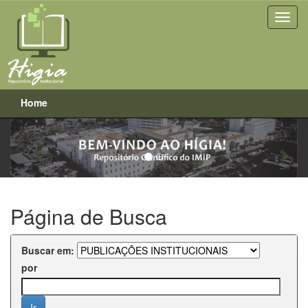
Home
Previous
Next
Skip
navigation
Página de Busca
Buscar em:
por