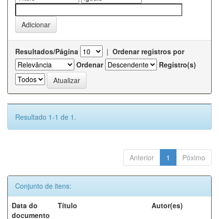
Resultados/Página
|
Ordenar registros por
Ordenar
Registro(s)
Resultado 1-1 de 1.
Anterior
1
Póximo
Conjunto de itens:
Data do
Título
Autor(es)
documento