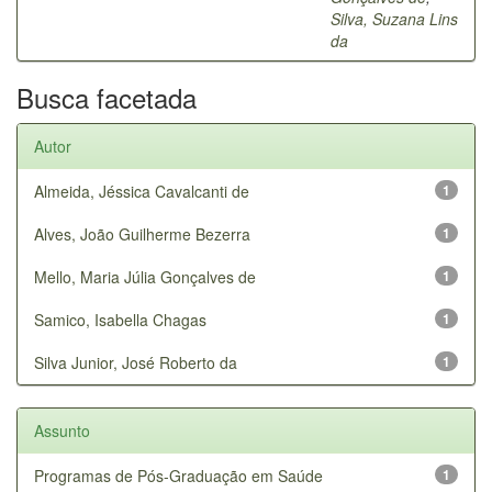
Silva, Suzana Lins
da
Busca facetada
Autor
Almeida, Jéssica Cavalcanti de
1
Alves, João Guilherme Bezerra
1
Mello, Maria Júlia Gonçalves de
1
Samico, Isabella Chagas
1
Silva Junior, José Roberto da
1
Assunto
Programas de Pós-Graduação em Saúde
1