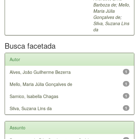
Barboza de
;
Mello,
Maria Júlia
Gonçalves de
;
Silva, Suzana Lins
da
Busca facetada
Autor
Alves, João Guilherme Bezerra
1
Mello, Maria Júlia Gonçalves de
1
Samico, Isabella Chagas
1
Silva, Suzana Lins da
1
Assunto