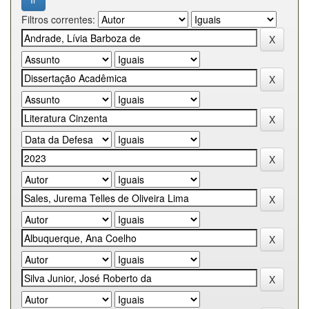
Filtros correntes: