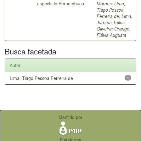
aspects in Pernambuco
Moraes
;
Lima,
Tiago Pessoa
Ferreira de
;
Lima,
Jurema Telles
Oliveira
;
Orange,
Flávia Augusta
Busca facetada
Autor
Lima, Tiago Pessoa Ferreira de
1
Mantido por
Plataforma