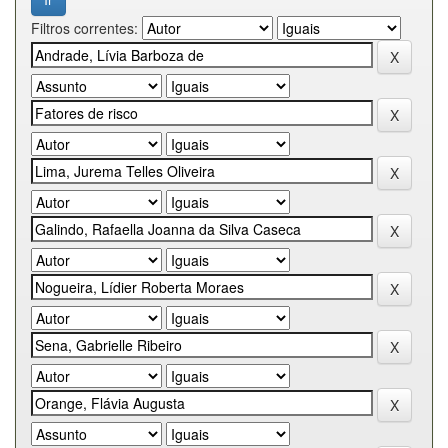
Filtros correntes: