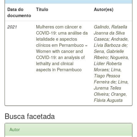
Data do
Título
Autor(es)
documento
2021
Mulheres com câncer e
Galindo, Rafaella
COVID-19: uma análise da
Joanna da Silva
letalidade e aspectos
Caseca
;
Andrade,
clínicos em Pernambuco =
Lívia Barboza de
;
Women with cancer and
Sena, Gabrielle
COVID-19: an analysis of
Ribeiro
;
Nogueira,
lethality and clinical
Lídier Roberta
aspects in Pernambuco
Moraes
;
Lima,
Tiago Pessoa
Ferreira de
;
Lima,
Jurema Telles
Oliveira
;
Orange,
Flávia Augusta
Busca facetada
Autor