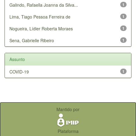
Galindo, Rafaella Joanna da Silva...
1
Lima, Tiago Pessoa Ferreira de
1
Nogueira, Lídier Roberta Moraes
1
Sena, Gabrielle Ribeiro
1
Assunto
COVID-19
1
Mantido por
Plataforma