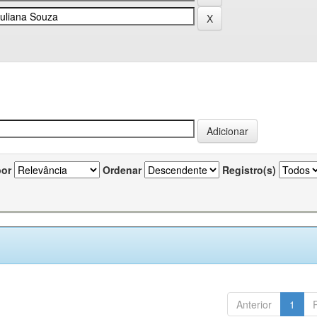
por
Ordenar
Registro(s)
Anterior
1