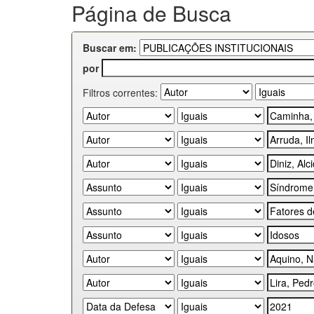
Página de Busca
Buscar em:
por
Filtros correntes: