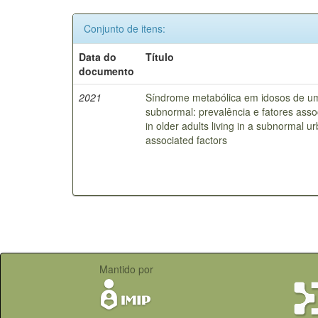
Conjunto de itens:
Data do
Título
documento
2021
Síndrome metabólica em idosos de u
subnormal: prevalência e fatores ass
in older adults living in a subnormal u
associated factors
Mantido por