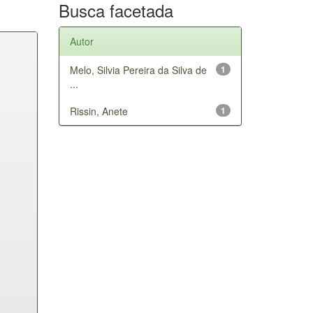
Busca facetada
Autor
Melo, Silvia Pereira da Silva de
1
...
Rissin, Anete
1