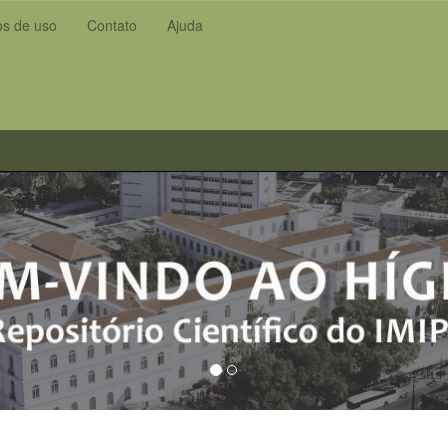
s de uso
Contato
Ajuda