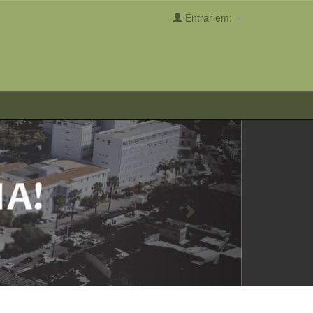
Entrar em:
Next