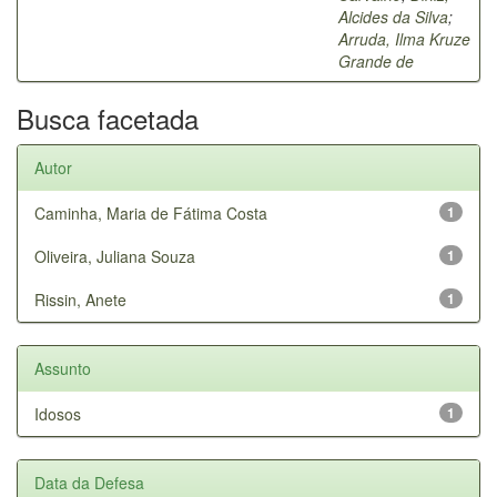
Alcides da Silva
;
Arruda, Ilma Kruze
Grande de
Busca facetada
Autor
Caminha, Maria de Fátima Costa
1
Oliveira, Juliana Souza
1
Rissin, Anete
1
Assunto
Idosos
1
Data da Defesa