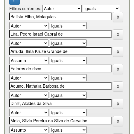
Filtros correntes: