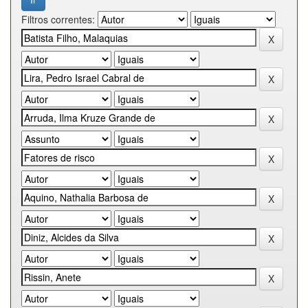
Filtros correntes: