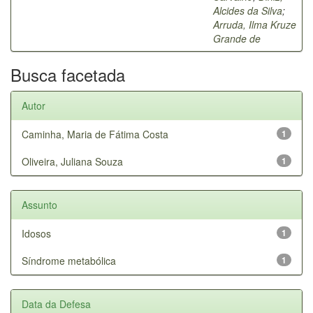
Alcides da Silva
;
Arruda, Ilma Kruze
Grande de
Busca facetada
Autor
Caminha, Maria de Fátima Costa
1
Oliveira, Juliana Souza
1
Assunto
Idosos
1
Síndrome metabólica
1
Data da Defesa