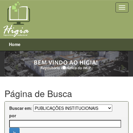
Home
Previous
Next
Skip
navigation
Página de Busca
Buscar em:
por