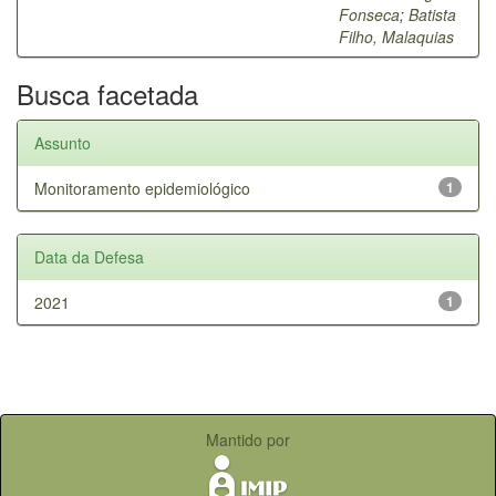
Fonseca
;
Batista
Filho, Malaquias
Busca facetada
Assunto
Monitoramento epidemiológico
1
Data da Defesa
2021
1
Mantido por