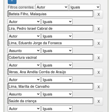
Filtros correntes: