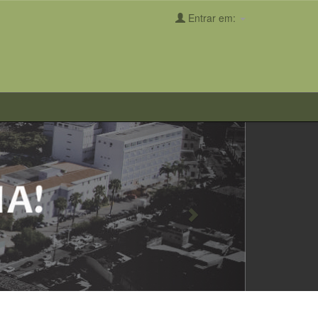
Entrar em:
Next