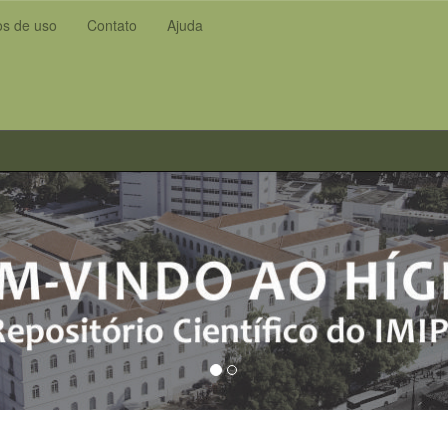
s de uso
Contato
Ajuda