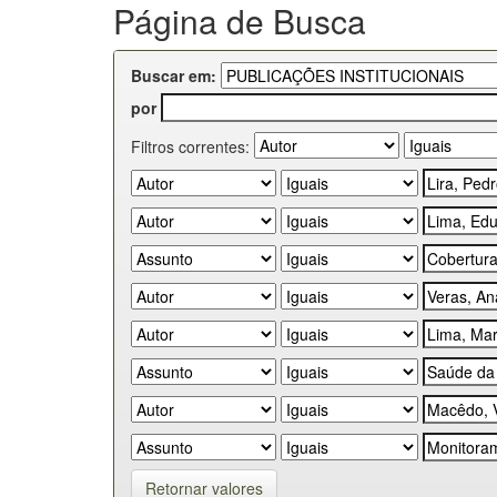
Página de Busca
Buscar em:
por
Filtros correntes:
Retornar valores