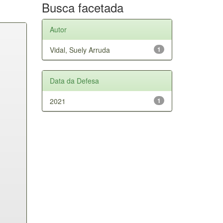
Busca facetada
Autor
Vidal, Suely Arruda
1
Data da Defesa
2021
1