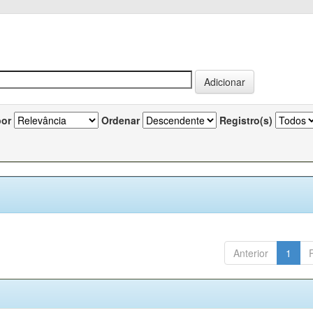
por
Ordenar
Registro(s)
Anterior
1