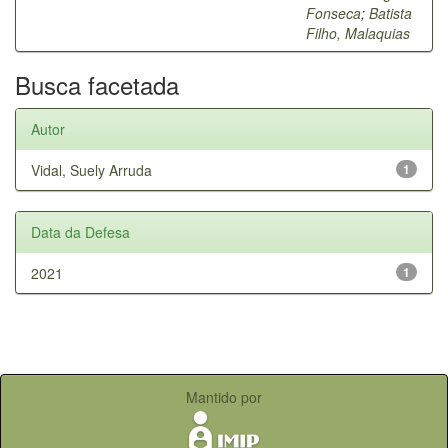
Fonseca
;
Batista
Filho, Malaquias
Busca facetada
Autor
Vidal, Suely Arruda
1
Data da Defesa
2021
1
Mantido por