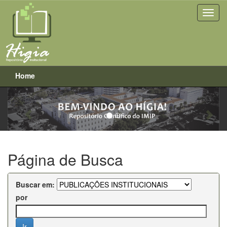
Home
Previous
Next
Skip
navigation
Página de Busca
Buscar em:
por