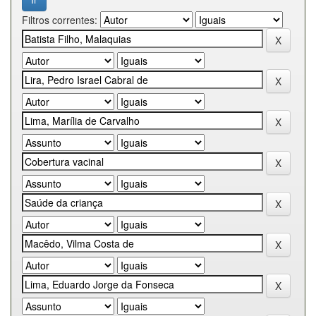
Filtros correntes: