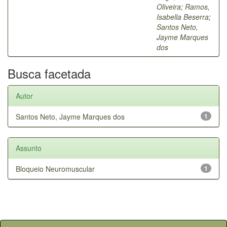
Oliveira
;
Ramos,
Isabella Beserra
;
Santos Neto,
Jayme Marques
dos
Busca facetada
Autor
Santos Neto, Jayme Marques dos
1
Assunto
Bloqueio Neuromuscular
1