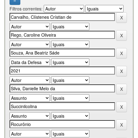
Filtros correntes: