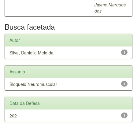
Jayme Marques
dos
Busca facetada
Autor
Silva, Danielle Melo da
1
Assunto
Bloqueio Neuromuscular
1
Data da Defesa
2021
1