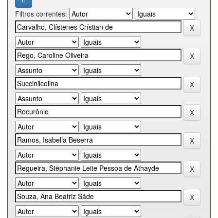
Filtros correntes: