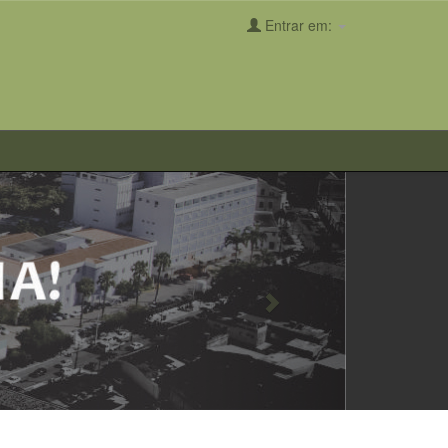
Entrar em:
Next