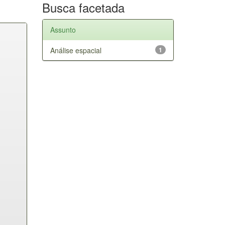
Busca facetada
Assunto
Análise espacial
1