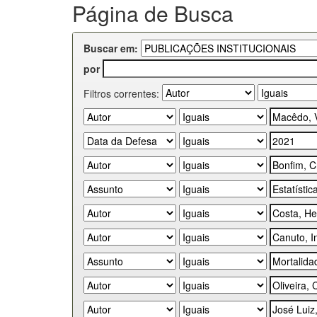
Página de Busca
Buscar em:
por
Filtros correntes: