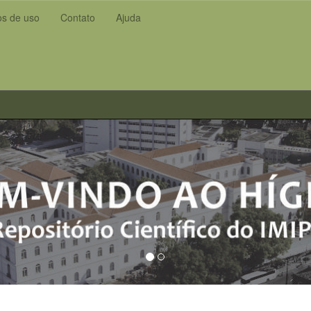
s de uso
Contato
Ajuda