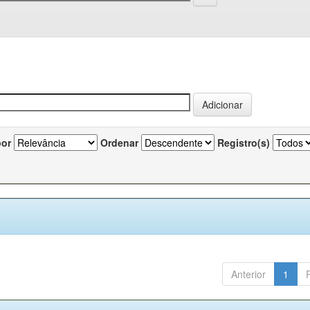
por
Ordenar
Registro(s)
Anterior
1