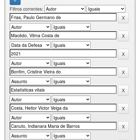
Filtros correntes: