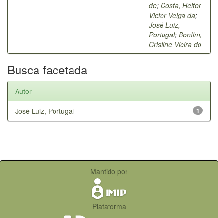
de
;
Costa, Heitor
Victor Veiga da
;
José Luiz,
Portugal
;
Bonfim,
Cristine Vieira do
Busca facetada
Autor
José Luiz, Portugal
1
Mantido por
Plataforma