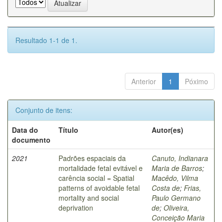
Resultado 1-1 de 1.
Anterior
1
Póximo
Conjunto de itens:
Data do
Título
Autor(es)
documento
2021
Padrões espaciais da
Canuto, Indianara
mortalidade fetal evitável e
Maria de Barros
;
carência social = Spatial
Macêdo, Vilma
patterns of avoidable fetal
Costa de
;
Frias,
mortality and social
Paulo Germano
deprivation
de
;
Oliveira,
Conceição Maria