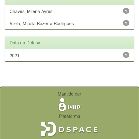
Chaves, Milena Ayres
1
Vilela, Mirella Bezerra Rodrigues
1
Data da Defesa
2021
1
Mantido por
Plataforma