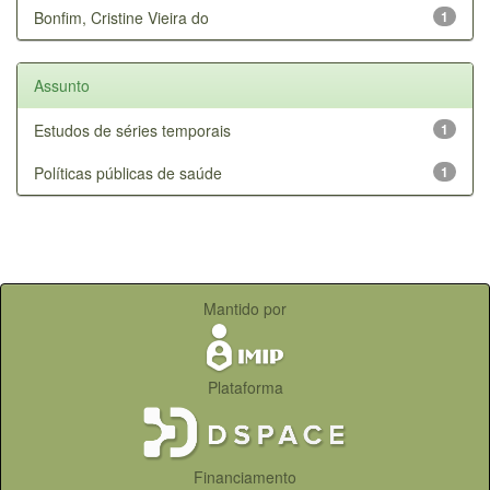
Bonfim, Cristine Vieira do
1
Assunto
Estudos de séries temporais
1
Políticas públicas de saúde
1
Mantido por
Plataforma
Financiamento