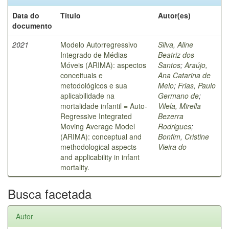
Data do
Título
Autor(es)
documento
2021
Modelo Autorregressivo
Silva, Aline
Integrado de Médias
Beatriz dos
Móveis (ARIMA): aspectos
Santos
;
Araújo,
conceituais e
Ana Catarina de
metodológicos e sua
Melo
;
Frias, Paulo
aplicabilidade na
Germano de
;
mortalidade infantil = Auto-
Vilela, Mirella
Regressive Integrated
Bezerra
Moving Average Model
Rodrigues
;
(ARIMA): conceptual and
Bonfim, Cristine
methodological aspects
Vieira do
and applicability in infant
mortality.
Busca facetada
Autor