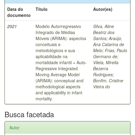
Data do
Título
Autor(es)
documento
2021
Modelo Autorregressivo
Silva, Aline
Integrado de Médias
Beatriz dos
Móveis (ARIMA): aspectos
Santos
;
Araújo,
conceituais e
Ana Catarina de
metodológicos e sua
Melo
;
Frias, Paulo
aplicabilidade na
Germano de
;
mortalidade infantil = Auto-
Vilela, Mirella
Regressive Integrated
Bezerra
Moving Average Model
Rodrigues
;
(ARIMA): conceptual and
Bonfim, Cristine
methodological aspects
Vieira do
and applicability in infant
mortality.
Busca facetada
Autor