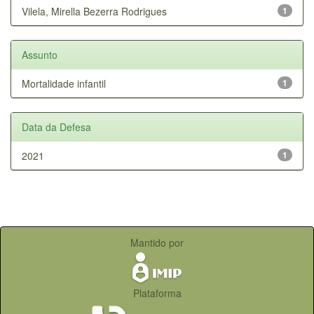
Vilela, Mirella Bezerra Rodrigues
1
Assunto
Mortalidade infantil
1
Data da Defesa
2021
1
Mantido por
Plataforma