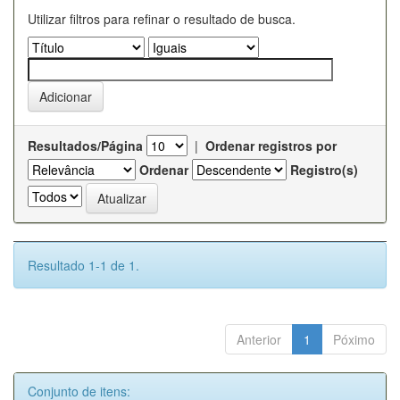
Utilizar filtros para refinar o resultado de busca.
Resultados/Página
|
Ordenar registros por
Ordenar
Registro(s)
Resultado 1-1 de 1.
Anterior
1
Póximo
Conjunto de itens: