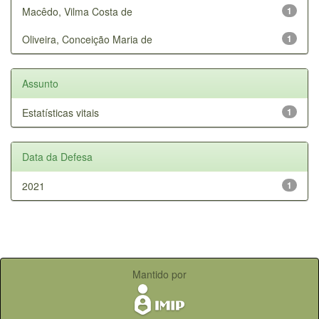
Macêdo, Vilma Costa de
1
Oliveira, Conceição Maria de
1
Assunto
Estatísticas vitais
1
Data da Defesa
2021
1
Mantido por