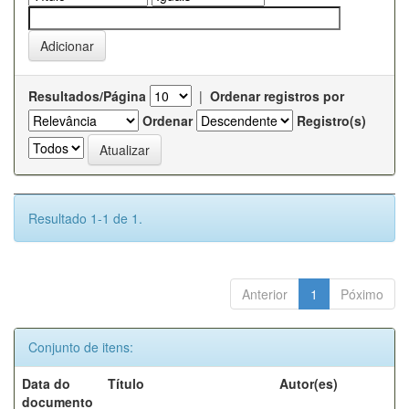
Resultados/Página
|
Ordenar registros por
Ordenar
Registro(s)
Resultado 1-1 de 1.
Anterior
1
Póximo
Conjunto de itens:
Data do
Título
Autor(es)
documento