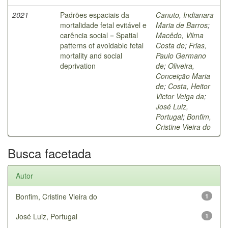
2021
Padrões espaciais da
Canuto, Indianara
mortalidade fetal evitável e
Maria de Barros
;
carência social = Spatial
Macêdo, Vilma
patterns of avoidable fetal
Costa de
;
Frias,
mortality and social
Paulo Germano
deprivation
de
;
Oliveira,
Conceição Maria
de
;
Costa, Heitor
Victor Veiga da
;
José Luiz,
Portugal
;
Bonfim,
Cristine Vieira do
Busca facetada
Autor
Bonfim, Cristine Vieira do
1
José Luiz, Portugal
1