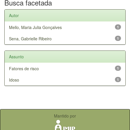
Busca facetada
Autor
Mello, Maria Julia Gonçalves
1
Sena, Gabrielle Ribeiro
1
Assunto
Fatores de risco
1
Idoso
1
Mantido por