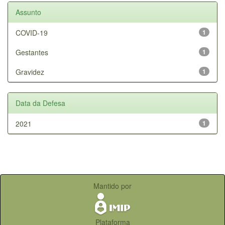
Assunto
COVID-19
1
Gestantes
1
Gravidez
1
Data da Defesa
2021
1
Mantido por
Plataforma