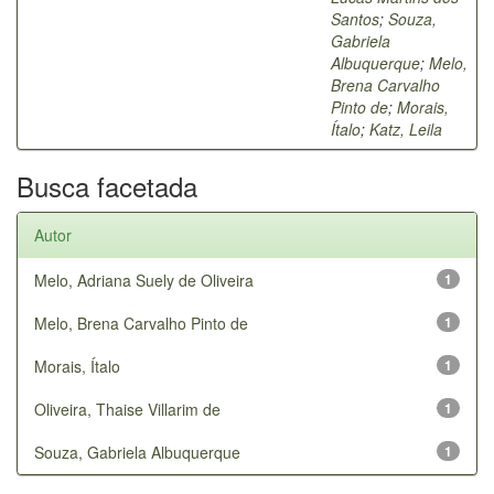
Santos
;
Souza,
Gabriela
Albuquerque
;
Melo,
Brena Carvalho
Pinto de
;
Morais,
Ítalo
;
Katz, Leila
Busca facetada
Autor
Melo, Adriana Suely de Oliveira
1
Melo, Brena Carvalho Pinto de
1
Morais, Ítalo
1
Oliveira, Thaise Villarim de
1
Souza, Gabriela Albuquerque
1