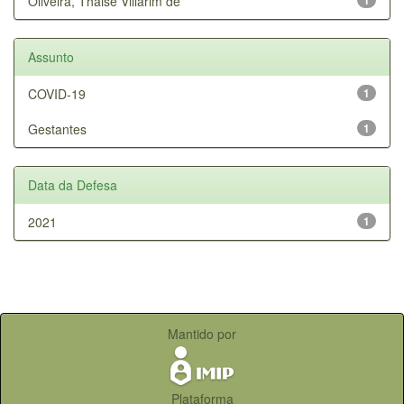
Oliveira, Thaise Villarim de
Assunto
COVID-19
1
Gestantes
1
Data da Defesa
2021
1
Mantido por
Plataforma