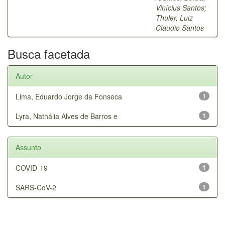
Vinícius Santos
;
Thuler, Luiz
Claudio Santos
Busca facetada
Autor
Lima, Eduardo Jorge da Fonseca
1
Lyra, Nathália Alves de Barros e
1
Assunto
COVID-19
1
SARS-CoV-2
1