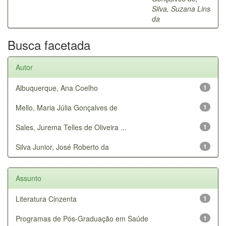
Silva, Suzana Lins
da
Busca facetada
Autor
Albuquerque, Ana Coelho
1
Mello, Maria Júlia Gonçalves de
1
Sales, Jurema Telles de Oliveira ...
1
Silva Junior, José Roberto da
1
Assunto
Literatura Cinzenta
1
Programas de Pós-Graduação em Saúde
1