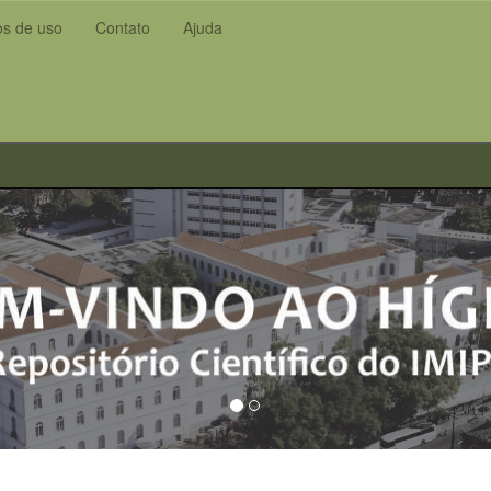
s de uso
Contato
Ajuda