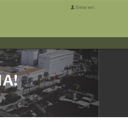
Entrar em:
Next