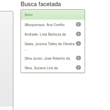
Busca facetada
Autor
Albuquerque, Ana Coelho
1
Andrade, Lívia Barboza de
1
Sales, Jurema Telles de Oliveira
1
...
Silva Junior, José Roberto da
1
Silva, Suzana Lins da
1