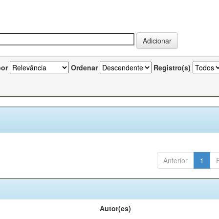
por
Ordenar
Registro(s)
Anterior
1
Autor(es)