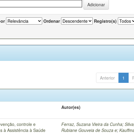
por
Ordenar
Registro(s)
Anterior
1
Autor(es)
venção, controle e
Ferraz, Suzana Vieira da Cunha
;
Silva
s à Assistência à Saúde
Rubiane Gouveia de Souza e
;
Kauffm