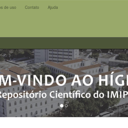
s de uso
Contato
Ajuda