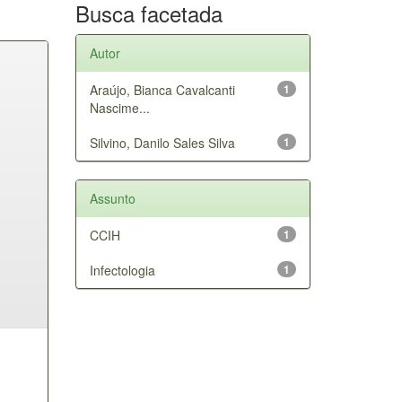
Busca facetada
Autor
Araújo, Bianca Cavalcanti
1
Nascime...
Silvino, Danilo Sales Silva
1
Assunto
CCIH
1
Infectologia
1