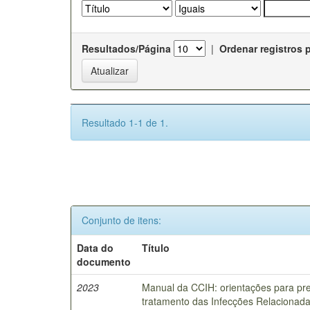
Resultados/Página
|
Ordenar registros 
Resultado 1-1 de 1.
Conjunto de itens:
Data do
Título
documento
2023
Manual da CCIH: orientações para pre
tratamento das Infecções Relacionada