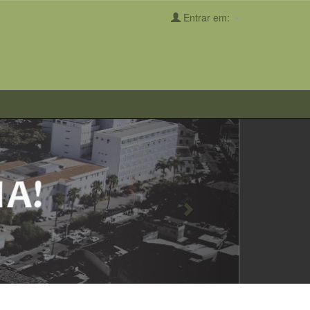
Entrar em:
Next