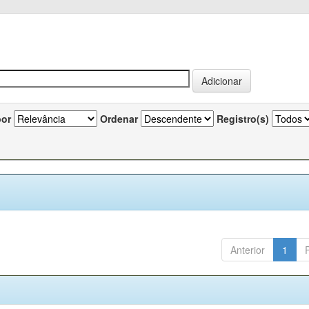
por
Ordenar
Registro(s)
Anterior
1