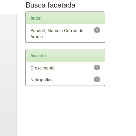
Busca facetada
Autor
Pandolf, Marcela Correa de
1
Araujo
Assunto
Crescimento
1
Nefropatias
1