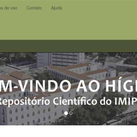
s de uso
Contato
Ajuda