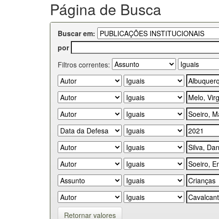
Página de Busca
Buscar em:
por
Filtros correntes:
Retornar valores