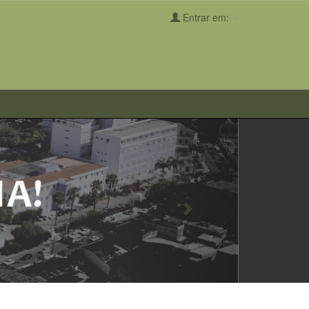
Entrar em:
Next