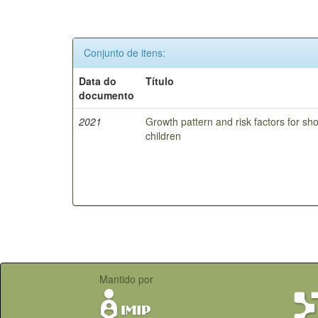
Conjunto de itens:
Data do
Título
documento
2021
Growth pattern and risk factors for sho
children
Mantido por