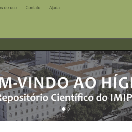
s de uso
Contato
Ajuda