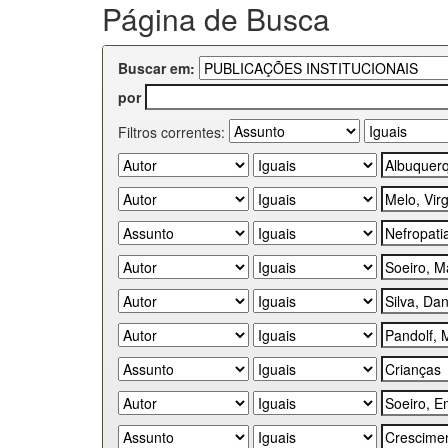
Página de Busca
Buscar em:
por
Filtros correntes: