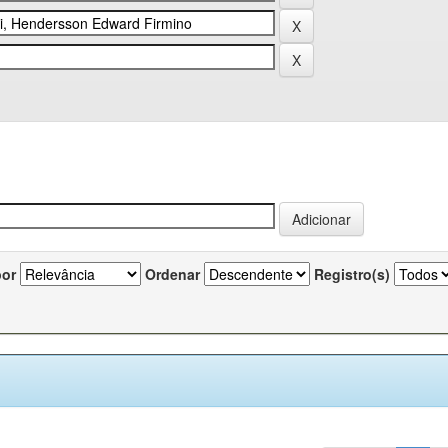
por
Ordenar
Registro(s)