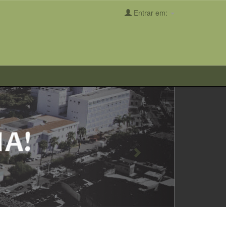
Entrar em:
Next