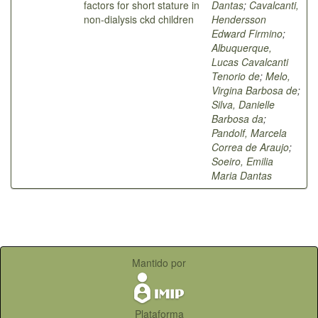
factors for short stature in
Dantas
;
Cavalcanti,
non-dialysis ckd children
Hendersson
Edward Firmino
;
Albuquerque,
Lucas Cavalcanti
Tenorio de
;
Melo,
Virgina Barbosa de
;
Silva, Danielle
Barbosa da
;
Pandolf, Marcela
Correa de Araujo
;
Soeiro, Emilia
Maria Dantas
Mantido por
Plataforma