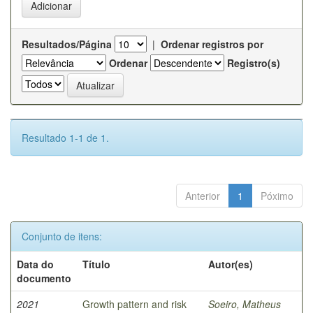
Resultados/Página
|
Ordenar registros por
Ordenar
Registro(s)
Resultado 1-1 de 1.
Anterior
1
Póximo
Conjunto de itens:
Data do
Título
Autor(es)
documento
2021
Growth pattern and risk
Soeiro, Matheus