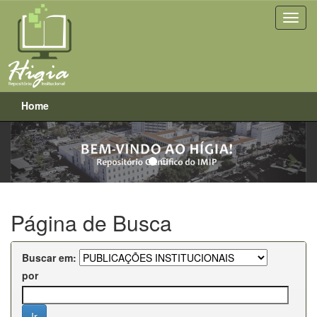
Home
Previous
Next
Skip
navigation
Página de Busca
Buscar em:
por