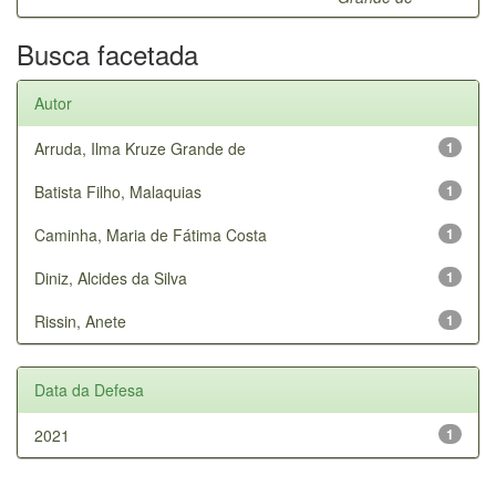
Busca facetada
Autor
Arruda, Ilma Kruze Grande de
1
Batista Filho, Malaquias
1
Caminha, Maria de Fátima Costa
1
Diniz, Alcides da Silva
1
Rissin, Anete
1
Data da Defesa
2021
1