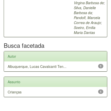
Virgina Barbosa de
;
Silva, Danielle
Barbosa da
;
Pandolf, Marcela
Correa de Araujo
;
Soeiro, Emilia
Maria Dantas
Busca facetada
Autor
Albuquerque, Lucas Cavalcanti Ten...
1
Assunto
Crianças
1