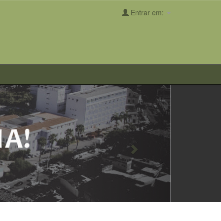
Entrar em:
Next