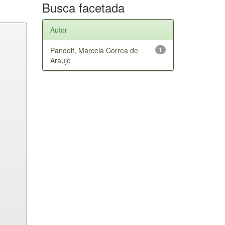
Busca facetada
Autor
Pandolf, Marcela Correa de
1
Araujo