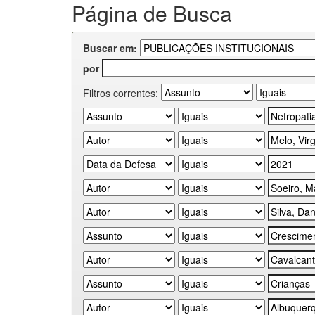
Página de Busca
Buscar em:
por
Filtros correntes: