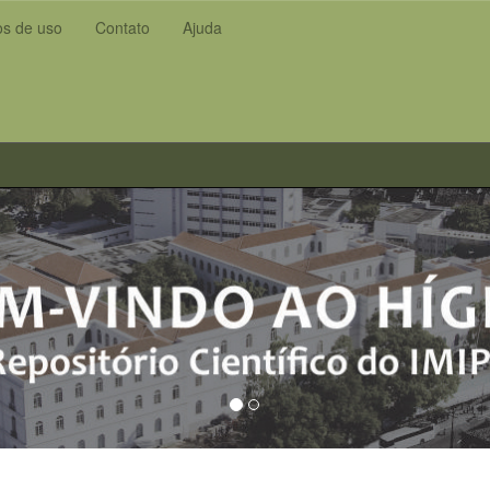
s de uso
Contato
Ajuda