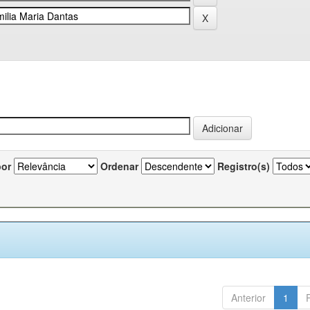
por
Ordenar
Registro(s)
Anterior
1