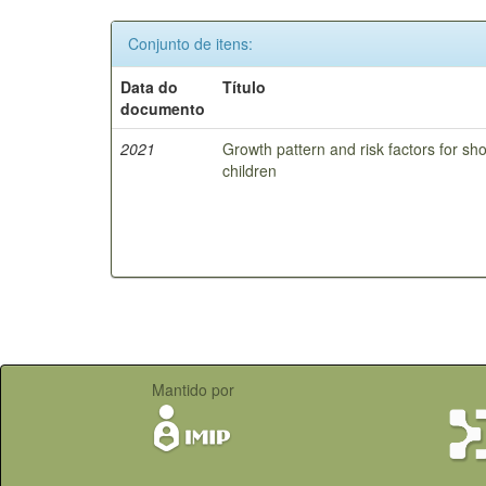
Conjunto de itens:
Data do
Título
documento
2021
Growth pattern and risk factors for sho
children
Mantido por