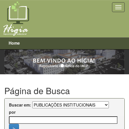
Home
Previous
Next
Skip
navigation
Página de Busca
Buscar em:
por