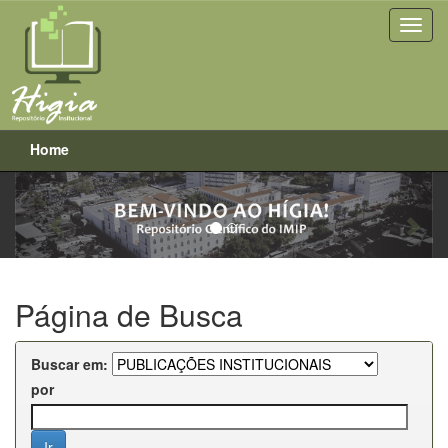
Home
Previous
Next
Skip
navigation
Página de Busca
Buscar em:
por