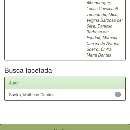
Albuquerque,
Lucas Cavalcanti
Tenorio de
;
Melo,
Virgina Barbosa de
;
Silva, Danielle
Barbosa da
;
Pandolf, Marcela
Correa de Araujo
;
Soeiro, Emilia
Maria Dantas
Busca facetada
Autor
Soeiro, Matheus Dantas
1