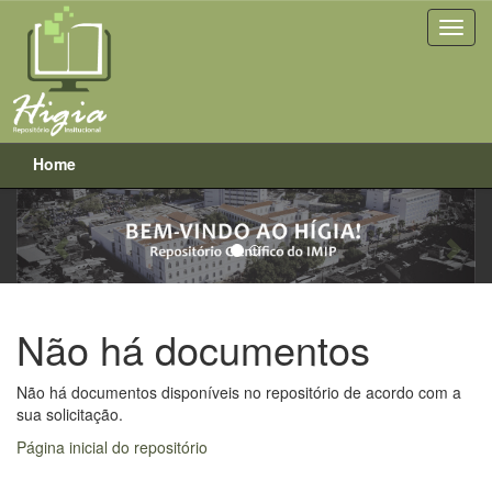
Home
Previous
Next
Skip
navigation
Não há documentos
Não há documentos disponíveis no repositório de acordo com a
sua solicitação.
Página inicial do repositório