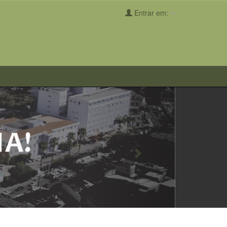
Entrar em:
Next