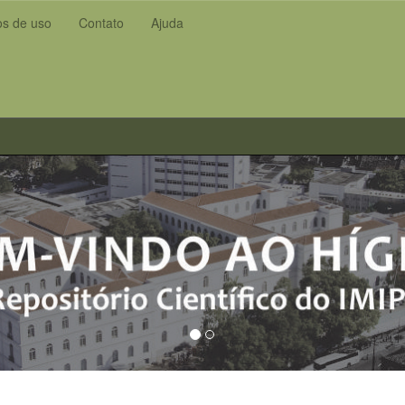
s de uso
Contato
Ajuda