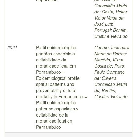
Conceição Maria
de
;
Costa, Heitor
Victor Veiga da
;
José Luiz,
Portugal
;
Bonfim,
Cristine Vieira do
2021
Perfil epidemiológico,
Canuto, Indianara
padrões espaciais e
Maria de Barros
;
evitabilidade da
Macêdo, Vilma
mortalidade fetal em
Costa de
;
Frias,
Pernambuco =
Paulo Germano
Epidemiological profile,
de
;
Oliveira,
spatial patterns and
Conceição Maria
preventability of fetal
de
;
Bonfim,
mortality in Pernambuco =
Cristine Vieira do
Perfil epidemiológico,
patrones espaciales y
evitabilidad de la
mortalidad fetal en
Pernambuco