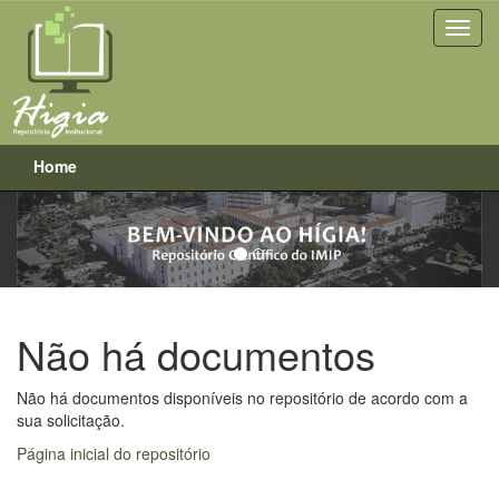
Home
Previous
Next
Skip
navigation
Não há documentos
Não há documentos disponíveis no repositório de acordo com a
sua solicitação.
Página inicial do repositório