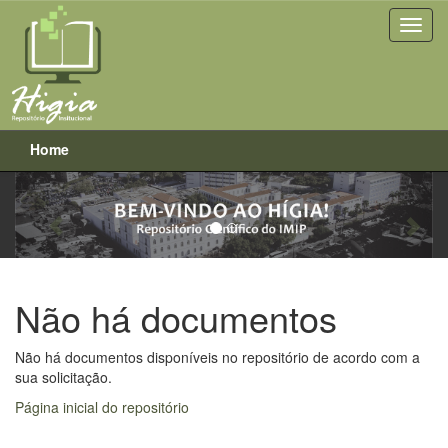
Home
Previous
Next
Skip
navigation
Não há documentos
Não há documentos disponíveis no repositório de acordo com a
sua solicitação.
Página inicial do repositório