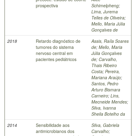
prospectiva
Schimelpheng
;
Lima, Jurema
Telles de Oliveira
;
Mello, Maria Júlia
Gonçalves de
2018
Retardo diagnóstico de
Assis, Raíla Soares
tumores do sistema
de
;
Mello, Maria
nervoso central em
Júlia Gonçalves
pacientes pediátricos
de
;
Carvalho,
Thais Ribeiro
Costa
;
Pereira,
Mariana Araújo
;
Santos, Pedro
Arturo Bismara
Carneiro
;
Lins,
Mecneide Mendes
;
Silva, Ivanna
Sheila Botelho da
2014
Sensibilidade aos
Silva, Gabriela
antimicrobianos dos
Carvalho
;