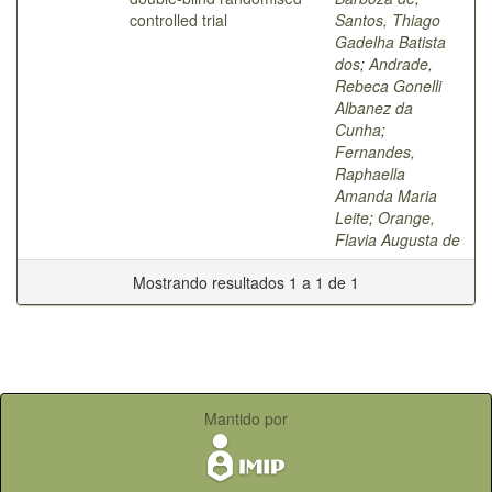
controlled trial
Santos, Thiago
Gadelha Batista
dos
;
Andrade,
Rebeca Gonelli
Albanez da
Cunha
;
Fernandes,
Raphaella
Amanda Maria
Leite
;
Orange,
Flavia Augusta de
Mostrando resultados 1 a 1 de 1
Mantido por