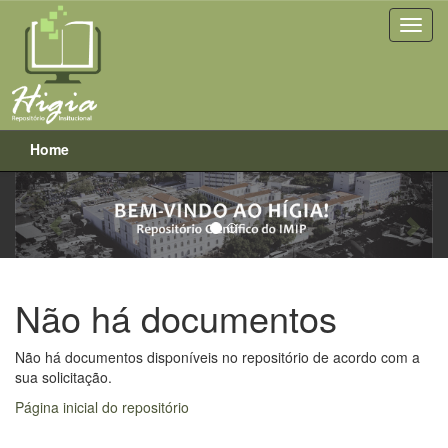
Home
Previous
Next
Skip
navigation
Não há documentos
Não há documentos disponíveis no repositório de acordo com a
sua solicitação.
Página inicial do repositório