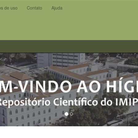
s de uso
Contato
Ajuda