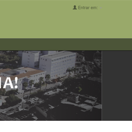
Entrar em:
Next