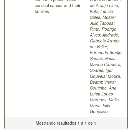
cervical cancer and their
de Araujo Lima
;
families
Katz, Letícia
;
Sales, Mozart
Julio Tabosa
;
Pinto, Rodrigo
Alves
;
Andrade,
Gabriela Arruda
de
;
Keller,
Fernanda Araújo
;
Santos, Paula
Marina Carneiro
;
Soares, Igor
Gouveia
;
Moura,
Beatriz Vieira
;
Coutinho, Ana
Luísa Lopes
Marques
;
Mello,
Maria Julia
Gonçalves
Mostrando resultados 1 a 1 de 1