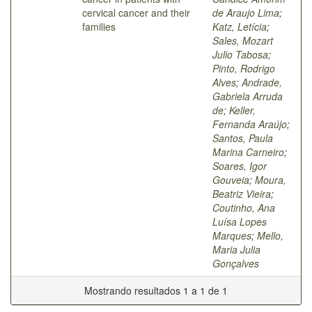
cervical cancer and their
de Araujo Lima
;
families
Katz, Letícia
;
Sales, Mozart
Julio Tabosa
;
Pinto, Rodrigo
Alves
;
Andrade,
Gabriela Arruda
de
;
Keller,
Fernanda Araújo
;
Santos, Paula
Marina Carneiro
;
Soares, Igor
Gouveia
;
Moura,
Beatriz Vieira
;
Coutinho, Ana
Luísa Lopes
Marques
;
Mello,
Maria Julia
Gonçalves
Mostrando resultados 1 a 1 de 1